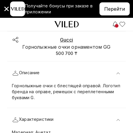
Получайте бонусы при заказе в
Перейти
приложении
Gucci
Горнолыжные очки орнаментом GG
500 700 ₸
Описание
Горнолыжные очки с блестящей оправой. Логотип
бренда на оправе, ремешок с переплетенными
буквами G.
Характеристики
Материал: Ацетат