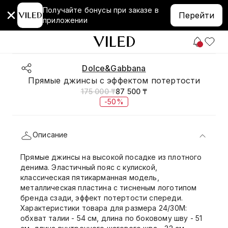
Получайте бонусы при заказе в
Перейти
приложении
Dolce&Gabbana
Прямые джинсы с эффектом потертости
175 000 ₸
87 500 ₸
-50%
Описание
Прямые джинсы на высокой посадке из плотного
денима. Эластичный пояс с кулиской,
классическая пятикарманная модель,
металлическая пластина с тисненым логотипом
бренда сзади, эффект потертости спереди.
Характеристики товара для размера 24/30М:
обхват талии - 54 см, длина по боковому шву - 51