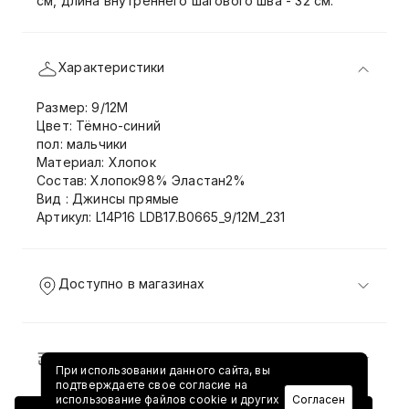
см, длина внутреннего шагового шва - 32 см.
Характеристики
Размер: 9/12M
Цвет: Тёмно-синий
пол: мальчики
Материал: Хлопок
Состав: Хлопок98% Эластан2%
Вид : Джинсы прямые
Артикул: L14P16 LDB17.B0665_9/12M_231
Доступно в магазинах
Доставка и возврат
При использовании данного сайта, вы
подтверждаете свое согласие на
использование файлов cookie и других
Согласен