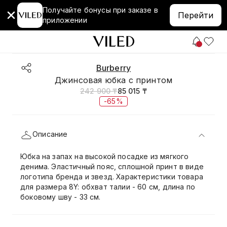
Получайте бонусы при заказе в
Перейти
приложении
Burberry
Джинсовая юбка с принтом
242 900 ₸
85 015 ₸
-65%
Описание
Юбка на запах на высокой посадке из мягкого
денима. Эластичный пояс, сплошной принт в виде
логотипа бренда и звезд. Характеристики товара
для размера 8Y: обхват талии - 60 см, длина по
боковому шву - 33 см.