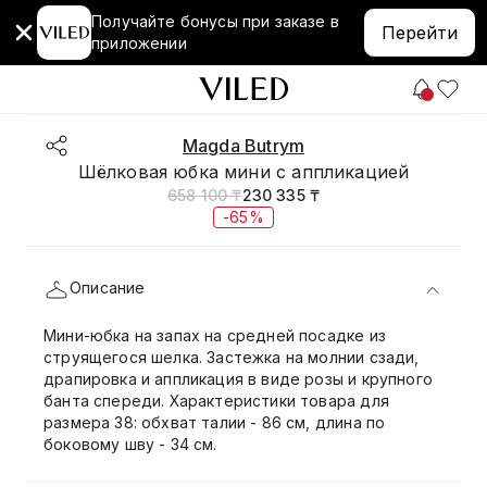
Получайте бонусы при заказе в
Перейти
приложении
Magda Butrym
Шёлковая юбка мини с аппликацией
658 100 ₸
230 335 ₸
-65%
Описание
Мини-юбка на запах на средней посадке из
струящегося шелка. Застежка на молнии сзади,
драпировка и аппликация в виде розы и крупного
банта спереди. Характеристики товара для
размера 38: обхват талии - 86 см, длина по
боковому шву - 34 см.