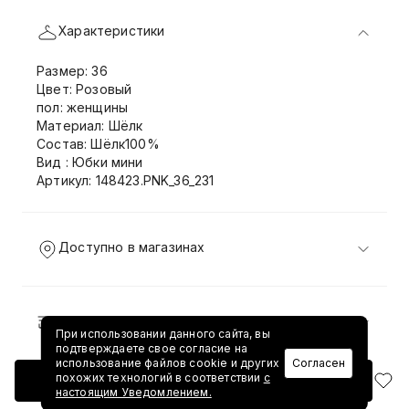
Характеристики
Размер: 36
Цвет: Розовый
пол: женщины
Материал: Шёлк
Состав: Шёлк100%
Вид : Юбки мини
Артикул: 148423.PNK_36_231
Доступно в магазинах
Доставка и возврат
При использовании данного сайта, вы
подтверждаете свое согласие на
использование файлов cookie и других
Согласен
похожих технологий в соответствии
с
Добавить в корзину
настоящим Уведомлением.