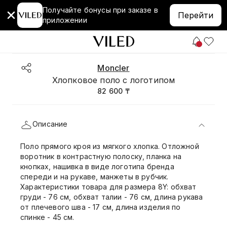
Получайте бонусы при заказе в
Перейти
приложении
Moncler
Хлопковое поло с логотипом
82 600 ₸
Описание
Поло прямого кроя из мягкого хлопка. Отложной
воротник в контрастную полоску, планка на
кнопках, нашивка в виде логотипа бренда
спереди и на рукаве, манжеты в рубчик.
Характеристики товара для размера 8Y: обхват
груди - 76 см, обхват талии - 76 см, длина рукава
от плечевого шва - 17 см, длина изделия по
спинке - 45 см.