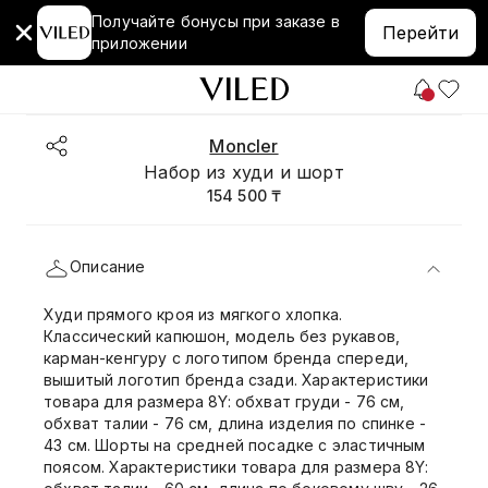
Получайте бонусы при заказе в
Перейти
приложении
Moncler
Набор из худи и шорт
154 500 ₸
Описание
Худи прямого кроя из мягкого хлопка.
Классический капюшон, модель без рукавов,
карман-кенгуру с логотипом бренда спереди,
вышитый логотип бренда сзади. Характеристики
товара для размера 8Y: обхват груди - 76 см,
обхват талии - 76 см, длина изделия по спинке -
43 см. Шорты на средней посадке с эластичным
поясом. Характеристики товара для размера 8Y: