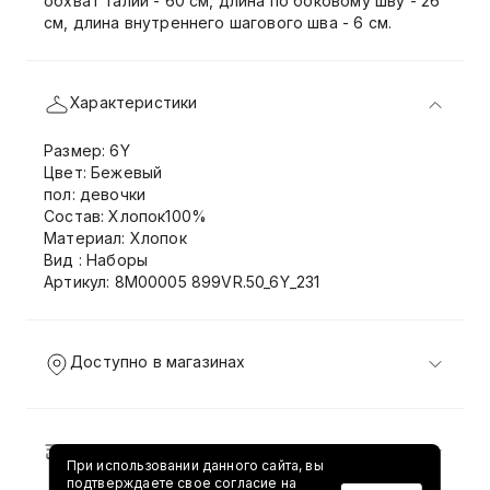
обхват талии - 60 см, длина по боковому шву - 26
см, длина внутреннего шагового шва - 6 см.
Характеристики
Размер: 6Y
Цвет: Бежевый
пол: девочки
Состав: Хлопок100%
Материал: Хлопок
Вид : Наборы
Артикул: 8M00005 899VR.50_6Y_231
Доступно в магазинах
Доставка и возврат
При использовании данного сайта, вы
подтверждаете свое согласие на