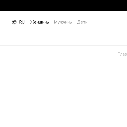
RU
Женщины
Мужчины
Дети
Гла