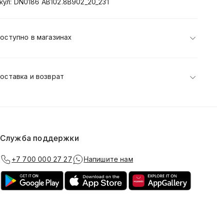
кул: DN0186 AB102.8B902_20_231
оступно в магазинах
оставка и возврат
Служба поддержки
+7 700 000 27 27
Напишите нам