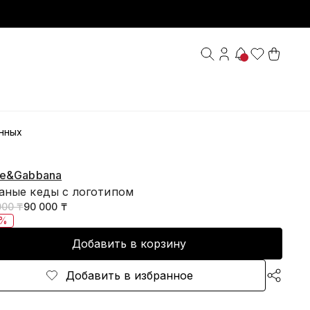
нных
ce&Gabbana
аные кеды с логотипом
000 ₸
90 000 ₸
0%
Добавить в корзину
Добавить в избранное