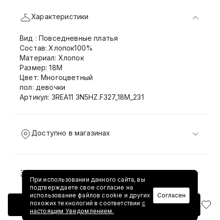
Характеристики
Вид : Повседневные платья
Состав: Хлопок100%
Материал: Хлопок
Размер: 18M
Цвет: Многоцветный
пол: девочки
Артикул: 3REA11 3N5HZ.F327_18M_231
Доступно в магазинах
Доставка и возврат
При использовании данного сайта, вы
подтверждаете свое согласие на
использование файлов cookie и других
Согласен
похожих технологий в соответствии
с
Добавить в корзину
настоящим Уведомлением.