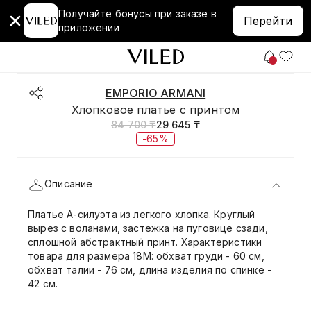
Получайте бонусы при заказе в
Перейти
приложении
EMPORIO ARMANI
Хлопковое платье с принтом
84 700 ₸
29 645 ₸
-65%
Описание
Платье А-силуэта из легкого хлопка. Круглый
вырез с воланами, застежка на пуговице сзади,
сплошной абстрактный принт. Характеристики
товара для размера 18М: обхват груди - 60 см,
обхват талии - 76 см, длина изделия по спинке -
42 см.