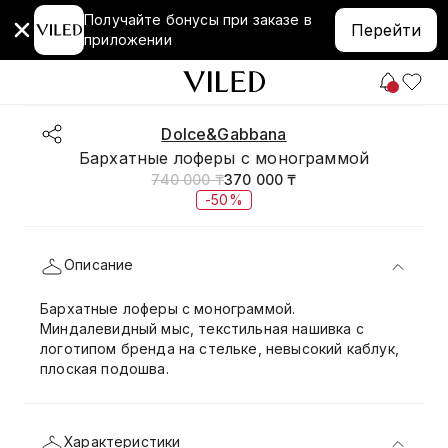
Получайте бонусы при заказе в
Перейти
приложении
Dolce&Gabbana
Бархатные лоферы с монограммой
740 000 ₸
370 000 ₸
-50%
Описание
Бархатные лоферы с монограммой.
Миндалевидный мыс, текстильная нашивка с
логотипом бренда на стельке, невысокий каблук,
плоская подошва.
Характеристики