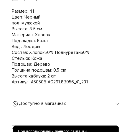
Размер: 41
Цвет: Черный
пол: мужской
Высота: 8.5 см
Материал: Хлопок
Подкладка: Кожа
Вид : Лоферы
Состав: Хлопок50% Полиуретан50%
Стелька: Кожа
Подошва: Дерево
Толщина подошвы: 0.5 cm
Высота каблука: 2 cm
Артикул: A50508 AG291.8B956_41_231
Доступно в магазинах
Доставка и возврат
При использовании данного сайта, вы