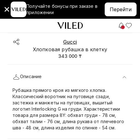
Получайте бонусы при заказе в
Перейти
приложении
Gucci
Хлопковая рубашка в клетку
343 000 ₸
Описание
Рубашка прямого кроя из мягкого хлопка.
Классический воротник на пуговице сзади,
застежка и манжеты на пуговицах, вышитый
логотип Interlocking G на груди. Характеристики
товара для размера 8Y: обхват груди - 78 см,
обхват талии - 76 см, длина рукава от плечевого
шва - 48 см, длина изделия по спинке - 54 см.