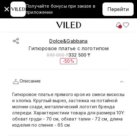
Получайте бонусы при заказе в
Перейти
приложении
Dolce&Gabbana
Гипюровое платье с логотипом
665 000 ₸
332 500 ₸
-50%
Описание
Гипюровое платье прямого кроя из смеси вискозы
и хлопка. Круглый вырез, застежка на потайной
молнии сзади, металлический логотип бренда
спереди. Характеристики товара для размера 10Y:
обхват груди - 70 см, обхват талии - 72 см, длина
изделия по спинке - 65 см.