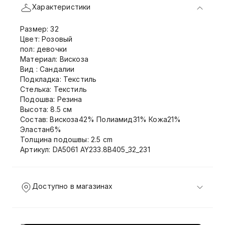
Характеристики
Размер: 32
Цвет: Розовый
пол: девочки
Материал: Вискоза
Вид : Сандалии
Подкладка: Текстиль
Стелька: Текстиль
Подошва: Резина
Высота: 8.5 см
Состав: Вискоза42% Полиамид31% Кожа21%
Эластан6%
Толщина подошвы: 2.5 cm
Артикул: DA5061 AY233.8B405_32_231
Доступно в магазинах