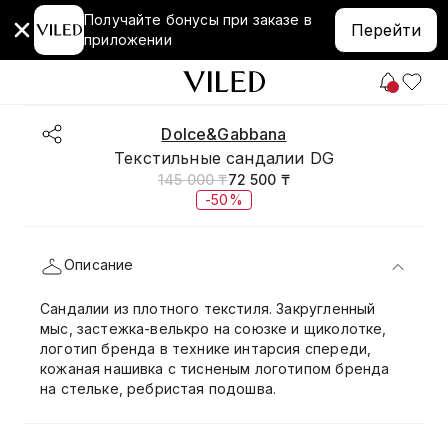
Получайте бонусы при заказе в
Перейти
приложении
Dolce&Gabbana
Текстильные сандалии DG
145 000 ₸
72 500 ₸
-50%
Описание
Сандалии из плотного текстиля. Закругленный
мыс, застежка-велькро на союзке и щиколотке,
логотип бренда в технике интарсия спереди,
кожаная нашивка с тисненым логотипом бренда
на стельке, ребристая подошва.