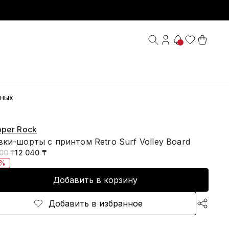
ных
pper Rock
ки-шорты с принтом Retro Surf Volley Board
00 ₸
12 040 ₸
5%
Добавить в корзину
Добавить в избранное