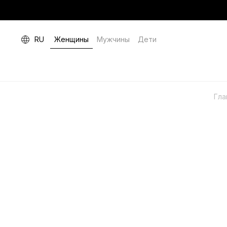
RU
Женщины
Мужчины
Дети
Гла