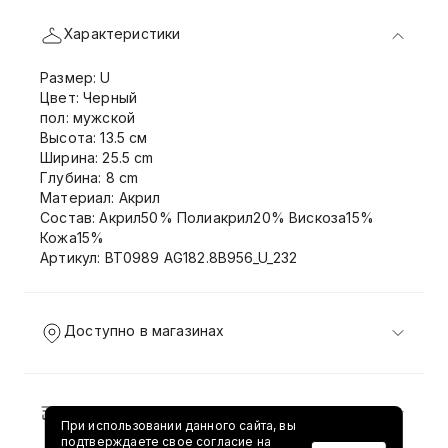
Характеристики
Размер: U
Цвет: Черный
пол: мужской
Высота: 13.5 см
Ширина: 25.5 cm
Глубина: 8 cm
Материал: Акрил
Состав: Акрил50% Полиакрил20% Вискоза15%
Кожа15%
Артикул: BT0989 AG182.8B956_U_232
Доступно в магазинах
Доставка и возврат
При использовании данного сайта, вы
подтверждаете свое согласие на