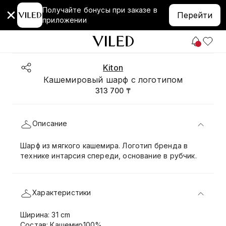
Получайте бонусы при заказе в
Перейти
приложении
Kiton
Кашемировый шарф с логотипом
313 700 ₸
Описание
Шарф из мягкого кашемира. Логотип бренда в
технике интарсия спереди, основание в рубчик.
Характеристики
Ширина: 31 cm
Состав: Кашемир100%