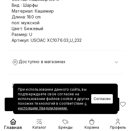
Вид : Шарфы
Материал: Кашемир
Длина: 180 cm
пол: мужской
Цвет: Бежевый
Размер: U
Артикул: USCIAC XC1076.03_U_232
Доступно в магазинах
Доставка и возврат
При использовании данного сайта, вы
подтверждаете свое согласие на
использование файлов cookie и других
Согласен
похожих технологий в соответствии
с
Добавить в корзину
настоящим Уведомлением.
Главная
Каталог
Бренды
Корзина
Профиль