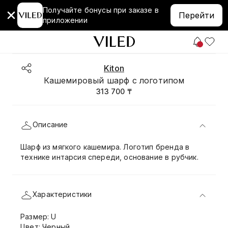
Получайте бонусы при заказе в
Перейти
приложении
Kiton
Кашемировый шарф с логотипом
313 700 ₸
Описание
Шарф из мягкого кашемира. Логотип бренда в
технике интарсия спереди, основание в рубчик.
Характеристики
Размер: U
Цвет: Черный