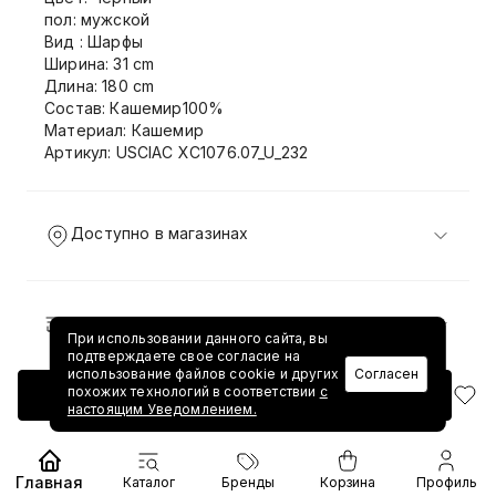
пол: мужской
Вид : Шарфы
Ширина: 31 cm
Длина: 180 cm
Состав: Кашемир100%
Материал: Кашемир
Артикул: USCIAC XC1076.07_U_232
Доступно в магазинах
Доставка и возврат
При использовании данного сайта, вы
подтверждаете свое согласие на
использование файлов cookie и других
Согласен
похожих технологий в соответствии
с
Добавить в корзину
настоящим Уведомлением.
Главная
Каталог
Бренды
Корзина
Профиль