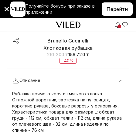
Получайте бонусы при заказе в
Перейти
приложении
Brunello Cucinelli
Хлопковая рубашка
261 200 ₸
156 720 ₸
-40%
Описание
Рубашка прямого кроя из мягкого хлопка.
Отложной воротник, застежка на пуговицах,
короткие рукава, боковые разрезы у основания.
Характеристики товара для размера L: обхват
груди - 112 см, обхват талии - 112 см, длина рукава
от плечевого шва - 32 см, длина изделия по
спинке - 76 см.