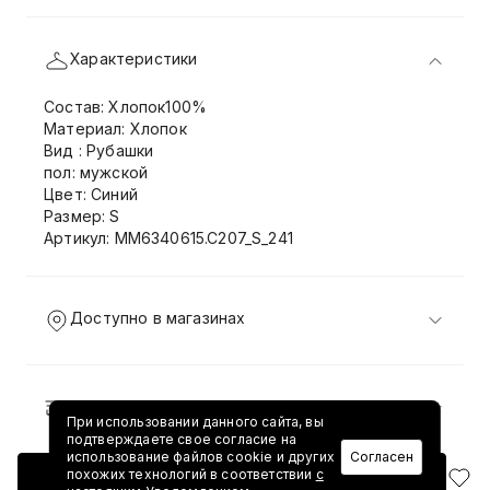
Характеристики
Состав: Хлопок100%
Материал: Хлопок
Вид : Рубашки
пол: мужской
Цвет: Синий
Размер: S
Артикул: MM6340615.C207_S_241
Доступно в магазинах
Доставка и возврат
При использовании данного сайта, вы
подтверждаете свое согласие на
использование файлов cookie и других
Согласен
похожих технологий в соответствии
с
Добавить в корзину