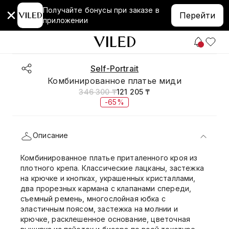
Получайте бонусы при заказе в
Перейти
приложении
Self-Portrait
Комбинированное платье миди
346 300 ₸
121 205 ₸
-65%
Описание
Комбинированное платье приталенного кроя из
плотного крепа. Классические лацканы, застежка
на крючке и кнопках, украшенных кристаллами,
два прорезных кармана с клапанами спереди,
съемный ремень, многослойная юбка с
эластичным поясом, застежка на молнии и
крючке, расклешенное основание, цветочная