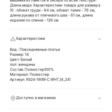
вышивка из пайеток и бисера по всей текстуре.
Длина миди. Характеристики товара для размера
10 : обхват груди - 84 см, обхват талии - 76 см,
длина рукава от плечевого шва - 61 см, длина
изделия по спинке - 126 см.
Характеристики
Вид : Повседневные платья
Размер: 14
Цвет: Белый
пол: женщины
Состав: Полиэстер100%
Материал: Полиэстер
Артикул: RS24-190M-C.WHT_14_241
Доступно в магазинах