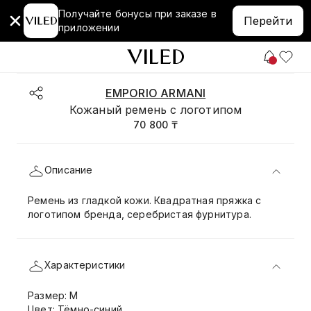
Получайте бонусы при заказе в
Перейти
приложении
EMPORIO ARMANI
Кожаный ремень с логотипом
70 800 ₸
Описание
Ремень из гладкой кожи. Квадратная пряжка с
логотипом бренда, серебристая фурнитура.
Характеристики
Размер: M
Цвет: Тёмно-синий