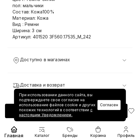
пол: мальчики
Состав: Кожа100%
Материал: Кожа
Вид : Ремни
Ширина: 3 см
Артикул: 401520 3F560.17535_M_242
Доступно в магазинах
Доставка и возврат
При использовании данного сайта, вы
подтверждаете свое согласие на
использование файлов cookie и других
Согласен
похожих технологий в соответствии
с
Добавить в корзину
настоящим Уведомлением.
Главная
Каталог
Бренды
Корзина
Профиль