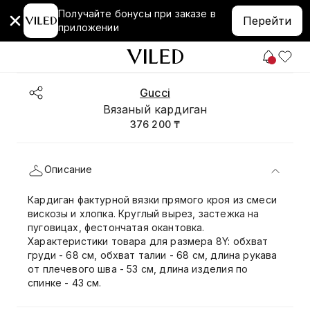
Получайте бонусы при заказе в
Перейти
приложении
Gucci
Вязаный кардиган
376 200 ₸
Описание
Кардиган фактурной вязки прямого кроя из смеси
вискозы и хлопка. Круглый вырез, застежка на
пуговицах, фестончатая окантовка.
Характеристики товара для размера 8Y: обхват
груди - 68 см, обхват талии - 68 см, длина рукава
от плечевого шва - 53 см, длина изделия по
спинке - 43 см.