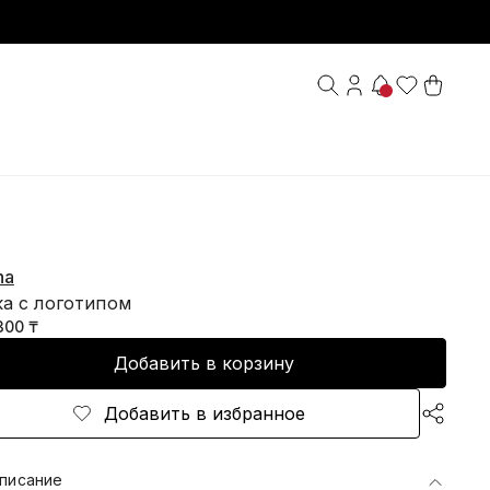
na
ка с логотипом
300 ₸
Добавить в корзину
Добавить в избранное
писание