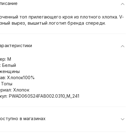
писание
оченный топ прилегающего кроя из плотного хлопка. V-
зный вырез, вышитый логотип бренда спереди.
арактеристики
ер: M
: Белый
 женщины
ав: Хлопок100%
: Топы
риал: Хлопок
кул: PWAD060S24FAB002.0310_M_241
оступно в магазинах