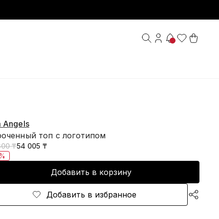
 Angels
роченный топ с логотипом
300 ₸
54 005 ₸
5%
Добавить в корзину
Добавить в избранное