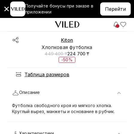
Получайте бонусы при заказе в
Перейти
приложении
Kiton
Хлопковая футболка
449 400 ₸
224 700 ₸
-50%
Таблица размеров
Описание
Футболка свободного кроя из мягкого хлопка.
Круглый вырез, манжеты и основание в рубчик.
Характеристики