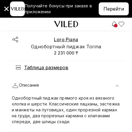
Получайте бонусы при заказе в
Перейти
приложении
Loro Piana
Однобортный пиджак Torina
2 231 000 ₸
Таблица размеров
Описание
Однобортный пиджак прямого кроя из вязаного
хлопка и шерсти. Классические лацканы, застежка
и манжеты на пуговицах, один прорезной карман
на груди, два прорезных кармана с клапанами
спереди, две шлицы сзади.