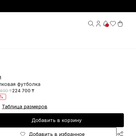
n
пковая футболка
400 ₸
224 700 ₸
0%
Таблица размеров
Добавить в корзину
Добавить в избранное