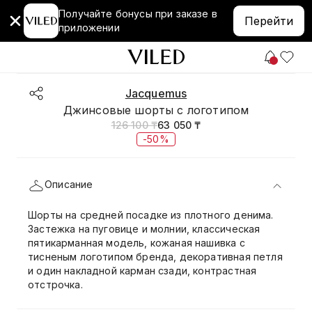
Получайте бонусы при заказе в
Перейти
приложении
Jacquemus
Джинсовые шорты с логотипом
126 100 ₸
63 050 ₸
-50%
Описание
Шорты на средней посадке из плотного денима.
Застежка на пуговице и молнии, классическая
пятикарманная модель, кожаная нашивка с
тисненым логотипом бренда, декоративная петля
и один накладной карман сзади, контрастная
отстрочка.