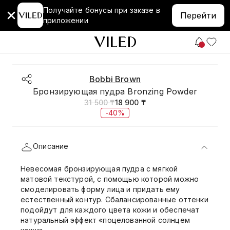
Получайте бонусы при заказе в
Перейти
приложении
Bobbi Brown
Бронзирующая пудра Bronzing Powder
31 500 ₸
18 900 ₸
-40%
Описание
Невесомая бронзирующая пудра с мягкой
матовой текстурой, с помощью которой можно
смоделировать форму лица и придать ему
естественный контур. Сбалансированные оттенки
подойдут для каждого цвета кожи и обеспечат
натуральный эффект «поцелованной солнцем