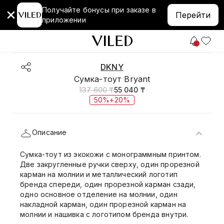
Получайте бонусы при заказе в
Перейти
приложении
DKNY
Сумка-тоут Bryant
137 600 ₸
55 040 ₸
50%+20%
Описание
Сумка-тоут из экокожи с монограммным принтом.
Две закругленные ручки сверху, один прорезной
карман на молнии и металлический логотип
бренда спереди, один прорезной карман сзади,
одно основное отделение на молнии, один
накладной карман, один прорезной карман на
молнии и нашивка с логотипом бренда внутри.