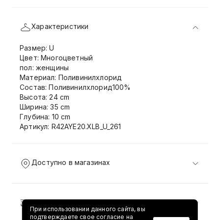
Характеристики
Размер: U
Цвет: Многоцветный
пол: женщины
Материал: Поливинилхлорид
Состав: Поливинилхлорид100%
Высота: 24 cm
Ширина: 35 cm
Глубина: 10 cm
Артикул: R42AYE20.XLB_U_261
Доступно в магазинах
Доставка и возврат
При использовании данного сайта, вы
подтверждаете свое согласие на