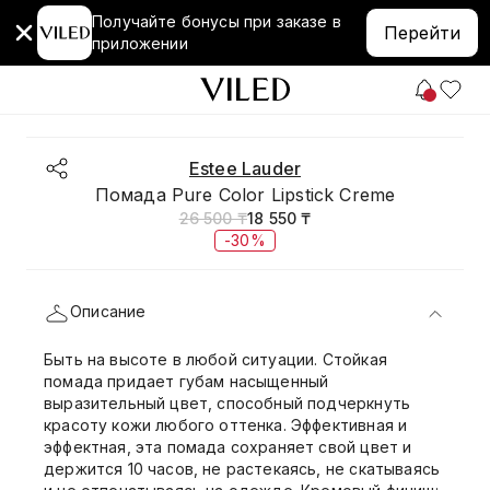
Получайте бонусы при заказе в
Перейти
приложении
Estee Lauder
Помада Pure Color Lipstick Creme
26 500 ₸
18 550 ₸
-30%
Описание
Быть на высоте в любой ситуации. Стойкая
помада придает губам насыщенный
выразительный цвет, способный подчеркнуть
красоту кожи любого оттенка. Эффективная и
эффектная, эта помада сохраняет свой цвет и
держится 10 часов, не растекаясь, не скатываясь