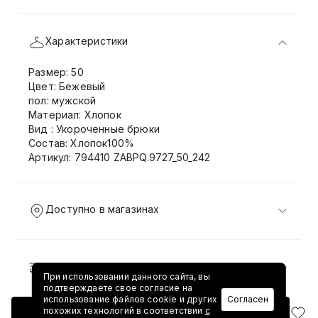
Характеристики
Размер: 50
Цвет: Бежевый
пол: мужской
Материал: Хлопок
Вид : Укороченные брюки
Состав: Хлопок100%
Артикул: 794410 ZABPQ.9727_50_242
Доступно в магазинах
Доставка и возврат
При использовании данного сайта, вы
подтверждаете свое согласие на
использование файлов cookie и других
Согласен
похожих технологий в соответствии
с
Добавить в корзину