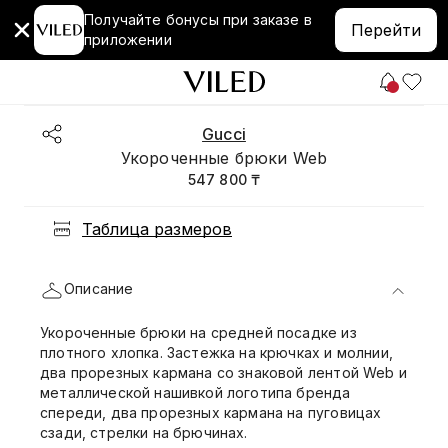
Получайте бонусы при заказе в
Перейти
приложении
Gucci
Укороченные брюки Web
547 800 ₸
Таблица размеров
Описание
Укороченные брюки на средней посадке из
плотного хлопка. Застежка на крючках и молнии,
два прорезных кармана со знаковой лентой Web и
металлической нашивкой логотипа бренда
спереди, два прорезных кармана на пуговицах
сзади, стрелки на брючинах.