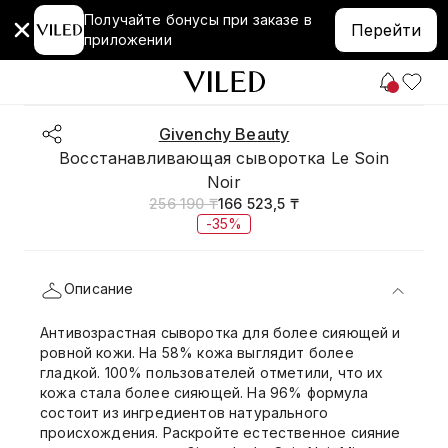
Получайте бонусы при заказе в
Перейти
приложении
Givenchy Beauty
Восстанавливающая сыворотка Le Soin
Noir
256 190 ₸
166 523,5 ₸
-35%
Описание
Антивозрастная сыворотка для более сияющей и
ровной кожи. На 58% кожа выглядит более
гладкой. 100% пользователей отметили, что их
кожа стала более сияющей. На 96% формула
состоит из ингредиентов натурального
происхождения. Раскройте естественное сияние