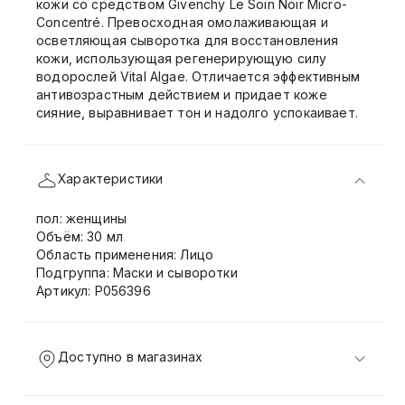
кожи со средством Givenchy Le Soin Noir Micro-
Concentré. Превосходная омолаживающая и
осветляющая сыворотка для восстановления
кожи, использующая регенерирующую силу
водорослей Vital Algae. Отличается эффективным
антивозрастным действием и придает коже
сияние, выравнивает тон и надолго успокаивает.
Характеристики
пол: женщины
Объём: 30 мл
Область применения: Лицо
Подгруппа: Маски и сыворотки
Артикул: P056396
Доступно в магазинах