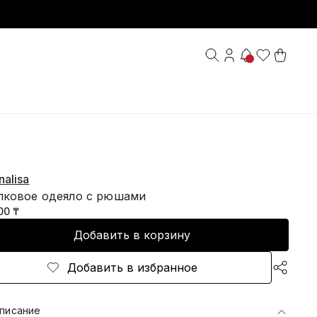
alisa
пковое одеяло с рюшами
00 ₸
Добавить в корзину
Добавить в избранное
писание