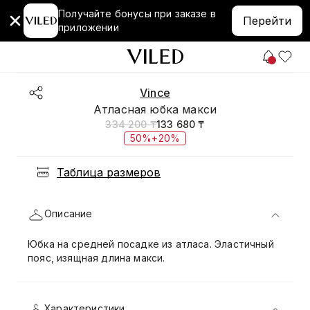
Получайте бонусы при заказе в
Перейти
приложении
Vince
Атласная юбка макси
334 200 ₸
133 680 ₸
50%+20%
Таблица размеров
Описание
Юбка на средней посадке из атласа. Эластичный
пояс, изящная длина макси.
Характеристики