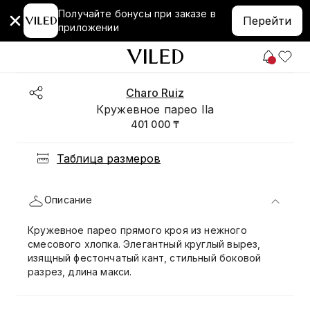
Получайте бонусы при заказе в
Перейти
приложении
Charo Ruiz
Кружевное парео Ila
401 000 ₸
Таблица размеров
Описание
Кружевное парео прямого кроя из нежного
смесового хлопка. Элегантный круглый вырез,
изящный фестончатый кант, стильный боковой
разрез, длина макси.