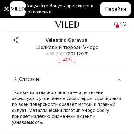
Получайте бонусы при заказе в
Перейти
приложении
Valentino Garavani
Шелковый тюрбан V-logo
485 200 ₸
291 120 ₸
-40%
Описание
Тюрбан из атласного шелка — элегантный
аксессуар с утонченным характером. Драпировка
по всей поверхности создает мягкий и плавный
силуэт. Металлический логотип V-logo сбоку
придает изделию фирменный акцент и
узнаваемость.