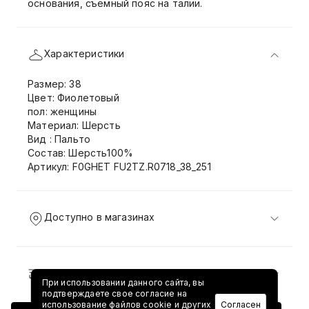
основания, съемный пояс на талии.
Характеристики
Размер: 38
Цвет: Фиолетовый
пол: женщины
Материал: Шерсть
Вид : Пальто
Состав: Шерсть100%
Артикул: F0GHET FU2TZ.R0718_38_251
Доступно в магазинах
Доставка и возврат
При использовании данного сайта, вы
подтверждаете свое согласие на
использование файлов cookie и других
Согласен