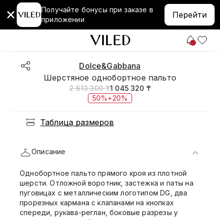
Получайте бонусы при заказе в
Перейти
приложении
Dolce&Gabbana
Шерстяное однобортное пальто
2 613 300 ₸
1 045 320 ₸
50%+20%
Таблица размеров
Описание
Однобортное пальто прямого кроя из плотной
шерсти. Отложной воротник, застежка и паты на
пуговицах с металлическим логотипом DG, два
прорезных кармана с клапанами на кнопках
спереди, рукава-реглан, боковые разрезы у