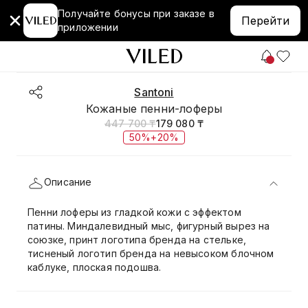
Получайте бонусы при заказе в
Перейти
приложении
Santoni
Кожаные пенни-лоферы
447 700 ₸
179 080 ₸
50%+20%
Описание
Пенни лоферы из гладкой кожи с эффектом
патины. Миндалевидный мыс, фигурный вырез на
союзке, принт логотипа бренда на стельке,
тисненый логотип бренда на невысоком блочном
каблуке, плоская подошва.