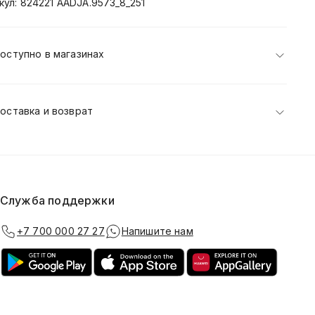
кул: 824221 AADJA.9573_8_251
оступно в магазинах
оставка и возврат
Служба поддержки
+7 700 000 27 27
Напишите нам