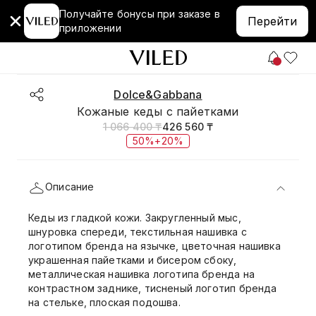
Получайте бонусы при заказе в
Перейти
приложении
Dolce&Gabbana
Кожаные кеды с пайетками
1 066 400 ₸
426 560 ₸
50%+20%
Описание
Кеды из гладкой кожи. Закругленный мыс,
шнуровка спереди, текстильная нашивка с
логотипом бренда на язычке, цветочная нашивка
украшенная пайетками и бисером сбоку,
металлическая нашивка логотипа бренда на
контрастном заднике, тисненый логотип бренда
на стельке, плоская подошва.