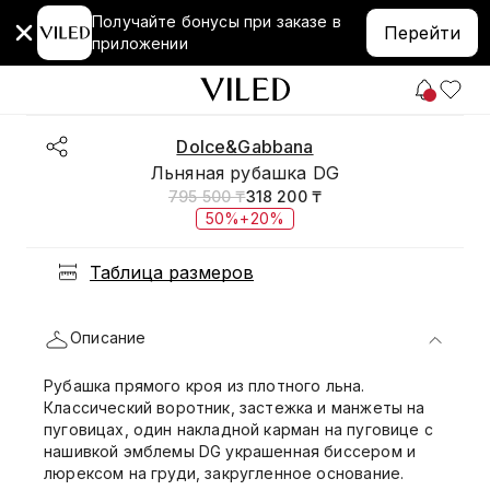
Получайте бонусы при заказе в
Перейти
приложении
Dolce&Gabbana
Льняная рубашка DG
795 500 ₸
318 200 ₸
50%+20%
Таблица размеров
Описание
Рубашка прямого кроя из плотного льна.
Классический воротник, застежка и манжеты на
пуговицах, один накладной карман на пуговице с
нашивкой эмблемы DG украшенная биссером и
люрексом на груди, закругленное основание.