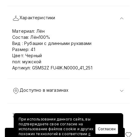
Характеристики
Материал: Лён
Состав: Лён100%
Вид : Рубашки с длинными рукавами
Размер: 41
Цвет: Черный
пол: мужской
Артикул: G5MS2Z FU4IK.N0000_41_251
Доступно в магазинах
Доставка и возврат
При использовании данного сайта, вы
подтверждаете свое согласие на
использование файлов cookie и других
Согласен
похожих технологий в соответствии
с
Добавить в корзину