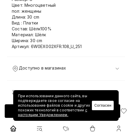
Цвет: Многоцветный
пол: женщины
Длина: 30 cm
Вид : Платки
Состав: Шёлк100%
Материал: Шёлк
Ширина: 30 cm
Артикул: 6W0EX002XFR.108_U_251
Доступно в магазинах
Доставка и возврат
При использовании данного сайта, вы
подтверждаете свое согласие на
использование файлов cookie и других
Согласен
похожих технологий в соответствии
с
Добавить в корзину
настоящим Уведомлением.