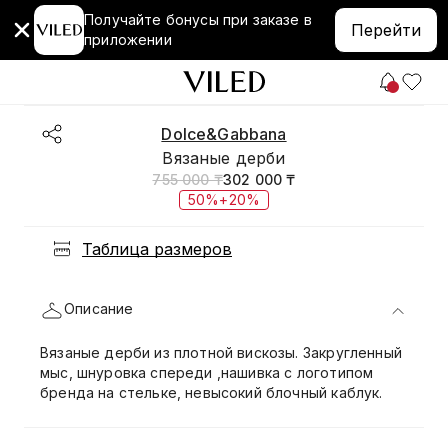
Получайте бонусы при заказе в
Перейти
приложении
Dolce&Gabbana
Вязаные дерби
755 000 ₸
302 000 ₸
50%+20%
Таблица размеров
Описание
Вязаные дерби из плотной вискозы. Закругленный
мыс, шнуровка спереди ,нашивка с логотипом
бренда на стельке, невысокий блочный каблук.