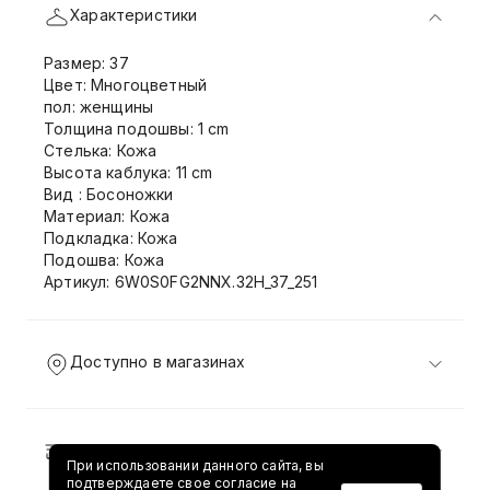
Характеристики
Размер: 37
Цвет: Многоцветный
пол: женщины
Толщина подошвы: 1 cm
Стелька: Кожа
Высота каблука: 11 cm
Вид : Босоножки
Материал: Кожа
Подкладка: Кожа
Подошва: Кожа
Артикул: 6W0S0FG2NNX.32H_37_251
Доступно в магазинах
Доставка и возврат
При использовании данного сайта, вы
подтверждаете свое согласие на