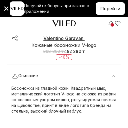
Получайте бонусы при заказе в
Перейти
приложении
Valentino Garavani
Кожаные босоножки V-logo
803 800 ₸
482 280 ₸
-40%
Описание
Босоножки из гладкой кожи. Квадратный мыс,
металлический логотип V-logo на союзке из рафии
со сплошным узором вишен, регулируемая пряжка
на щиколотке, принт в виде логотипа бренда на
стельке, высокий блочный каблук.