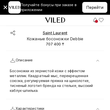
Получайте бонусы при заказе в
Перейти
приложении
Saint Laurent
Кожаные босоножки Debbie
707 400 ₸
Описание
Босоножки из зернистой кожи с эффектом
металлик. Квадратный мыс, перекрещенная
союзка, регулируемая пряжка на щиколотке,
тисненый логотип бренда на стельке, высокий
каблук-шпилька.
Характеристики