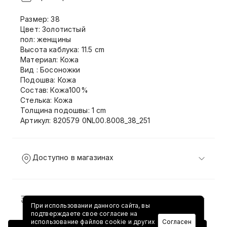
Размер: 38
Цвет: Золотистый
пол: женщины
Высота каблука: 11.5 cm
Материал: Кожа
Вид : Босоножки
Подошва: Кожа
Состав: Кожа100%
Стелька: Кожа
Толщина подошвы: 1 cm
Артикул: 820579 0NL00.8008_38_251
Доступно в магазинах
Доставка и возврат
При использовании данного сайта, вы
подтверждаете свое согласие на
использование файлов cookie и других
Согласен