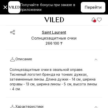
Получайте бонусы при заказе в
Перейти
приложении
Saint Laurent
Солнцезащитные очки
266 100 ₸
Описание
Солнцезащитные очки в овальной оправе.
Тисненый логотип бренда на тонких дужках,
затемненные линзы. Длина дужки - 14 см, ширина
оправы - 13 см, ширина линзы - 5 см, высота линзы
- 4 см.
Характеристики