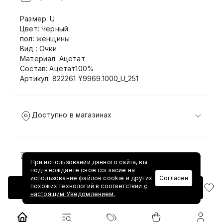
Размер: U
Цвет: Черный
пол: женщины
Вид : Очки
Материал: Ацетат
Состав: Ацетат100%
Артикул: 822261 Y9969.1000_U_251
Доступно в магазинах
Доставка и возврат
При использовании данного сайта, вы
подтверждаете свое согласие на
использование файлов cookie и других
Согласен
похожих технологий в соответствии
с
Добавить в корзину
настоящим Уведомлением.