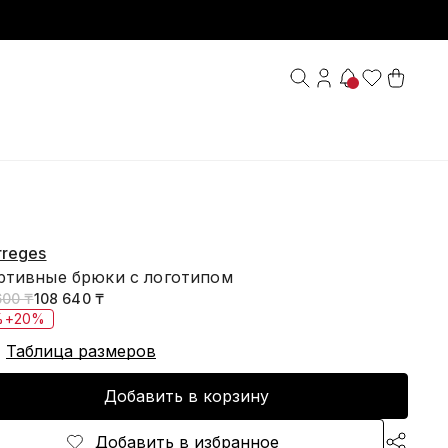
rreges
ртивные брюки с логотипом
600 ₸
108 640 ₸
%+20%
Таблица размеров
Добавить в корзину
Добавить в избранное