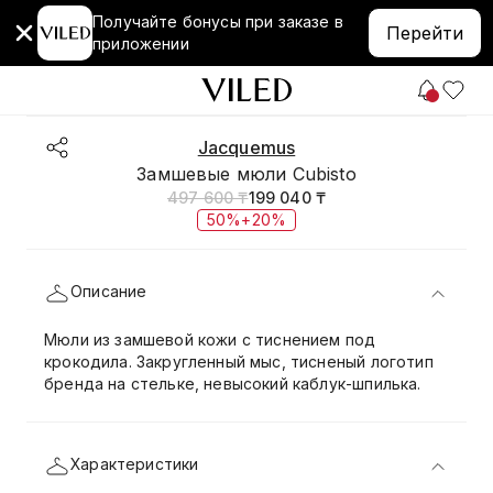
Получайте бонусы при заказе в
Перейти
приложении
Jacquemus
Замшевые мюли Cubisto
497 600 ₸
199 040 ₸
50%+20%
Описание
Мюли из замшевой кожи с тиснением под
крокодила. Закругленный мыс, тисненый логотип
бренда на стельке, невысокий каблук-шпилька.
Характеристики