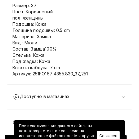
Размер: 37
Цвет: Коричневый
пол: женщины
Подошва: Кожа
Толщина подошвы: 0.5 cm
Материал: Замша
Вид : Мюли
Состав: Замша100%
Стелька: Кожа
Подкладка: Кожа
Высота каблука: 7 cm
Артикул: 251FO167 4355.830_37_251
Доступно в магазинах
Доставка и возврат
При использовании данного сайта, вы
подтверждаете свое согласие на
использование файлов cookie и других
Согласен