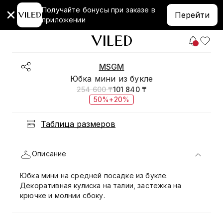
Получайте бонусы при заказе в
Перейти
приложении
MSGM
Юбка мини из букле
254 600 ₸
101 840 ₸
50%+20%
Таблица размеров
Описание
Юбка мини на средней посадке из букле.
Декоративная кулиска на талии, застежка на
крючке и молнии сбоку.