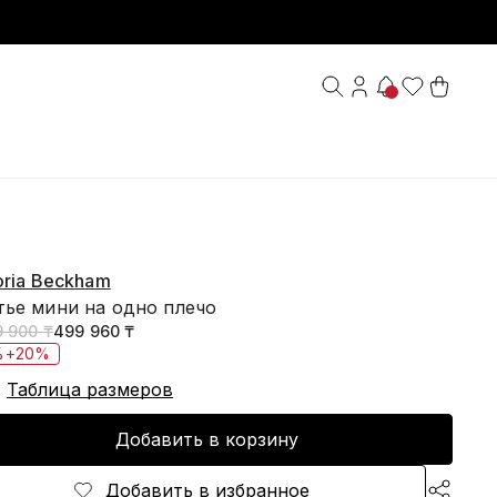
oria Beckham
тье мини на одно плечо
9 900 ₸
499 960 ₸
%+20%
Таблица размеров
Добавить в корзину
Добавить в избранное