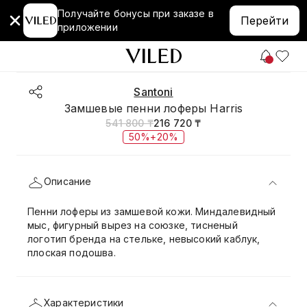
Получайте бонусы при заказе в
Перейти
приложении
Santoni
Замшевые пенни лоферы Harris
541 800 ₸
216 720 ₸
50%+20%
Описание
Пенни лоферы из замшевой кожи. Миндалевидный
мыс, фигурный вырез на союзке, тисненый
логотип бренда на стельке, невысокий каблук,
плоская подошва.
Характеристики