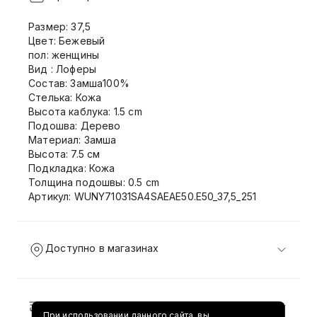
Размер: 37,5
Цвет: Бежевый
пол: женщины
Вид : Лоферы
Состав: Замша100%
Стелька: Кожа
Высота каблука: 1.5 cm
Подошва: Дерево
Материал: Замша
Высота: 7.5 см
Подкладка: Кожа
Толщина подошвы: 0.5 cm
Артикул: WUNY71031SA4SAEAE50.E50_37,5_251
Доступно в магазинах
Доставка и возврат
При использовании данного сайта, вы